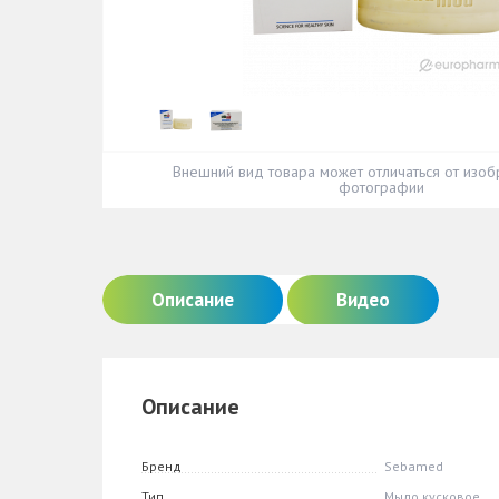
Внешний вид товара может отличаться от изоб
фотографии
Описание
Видео
Описание
Бренд
Sebamed
Тип
Мыло кусковое