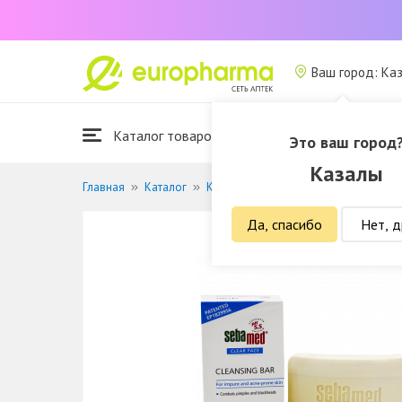
Ваш город: Ка
Каталог товаров
Это ваш город
Казалы
Главная
Каталог
Красота и гигиена
Для ванны и д
Да, спасибо
Нет, д