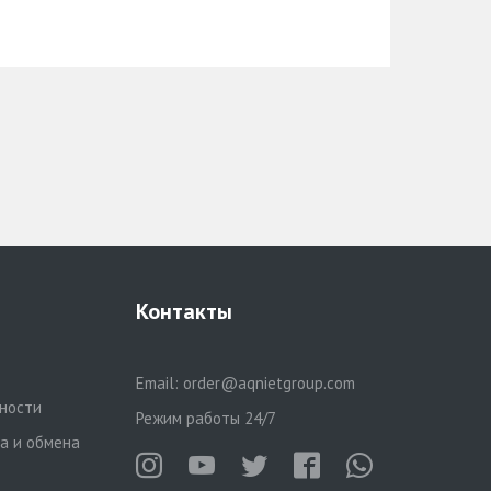
Контакты
Email:
order@aqnietgroup.com
ности
Режим работы 24/7
та и обмена