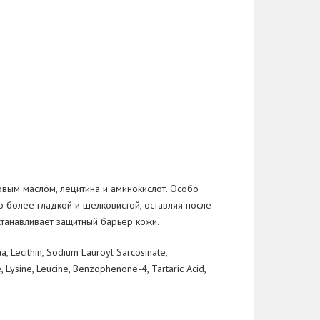
овым маслом, лецитина и
аминокислот. Особо
о более гладкой и
шелковистой, оставляя после
станавливает защитный барьер кожи.
ua, Lecithin, Sodium Lauroyl Sarcosinate,
 Lysine, Leucine, Benzophenone-4, Tartaric Acid,