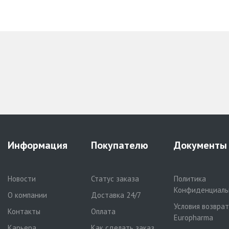
Информация
Покупателю
Документы
Новости
Статус заказа
Политика
Конфиденциаль
О компании
Доставка 24/7
Условия возвра
Контакты
Оплата
Europharma
Карьера
Как сделать заказ