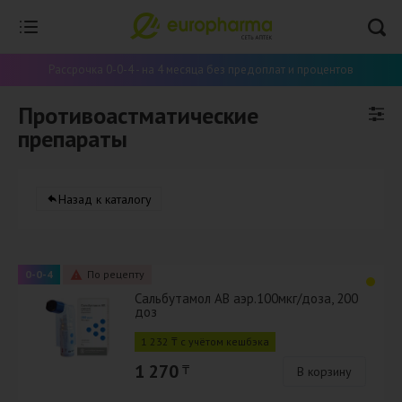
Рассрочка 0-0-4 - на 4 месяца без предоплат и процентов
Противоастматические
препараты
Назад к каталогу
0-0-4
По рецепту
Сальбутамол АВ аэр.100мкг/доза, 200
доз
1 232 ₸ с учётом кешбэка
1 270
₸
В корзину