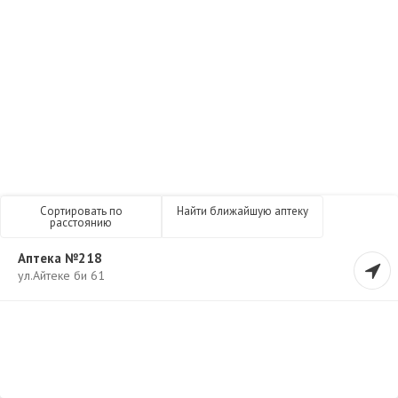
Сортировать по
Найти ближайшую аптеку
расстоянию
Аптека №218
ул.Айтеке би 61