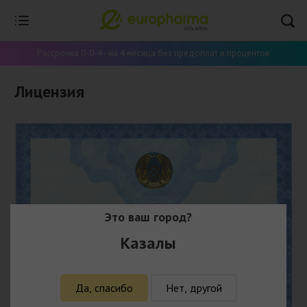
Рассрочка 0-0-4 - на 4 месяца без предоплат и процентов
Лицензия
Это ваш город?
Казалы
Да, спасибо
Нет, другой