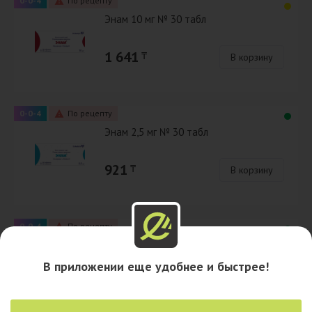
0-0-4
По рецепту
Энам 10 мг № 30 табл
1 641
₸
В корзину
0-0-4
По рецепту
Энам 2,5 мг № 30 табл
921
₸
В корзину
0-0-4
По рецепту
Энам 5 мг № 30 табл
В приложении еще удобнее и быстрее!
1 205
₸
В корзину