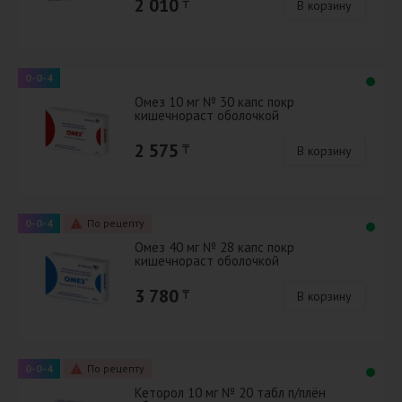
2 010
₸
В корзину
0-0-4
Омез 10 мг № 30 капс покр
кишечнораст оболочкой
2 575
₸
В корзину
0-0-4
По рецепту
Омез 40 мг № 28 капс покр
кишечнораст оболочкой
3 780
₸
В корзину
0-0-4
По рецепту
Кеторол 10 мг № 20 табл п/плён