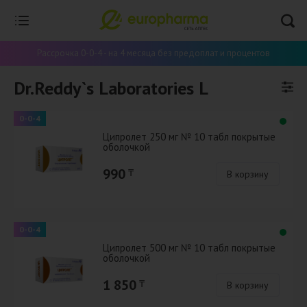
Рассрочка 0-0-4 - на 4 месяца без предоплат и процентов
Dr.Reddy`s Laboratories L
0-0-4
Ципролет 250 мг № 10 табл покрытые
оболочкой
990
₸
В корзину
0-0-4
Ципролет 500 мг № 10 табл покрытые
оболочкой
1 850
₸
В корзину