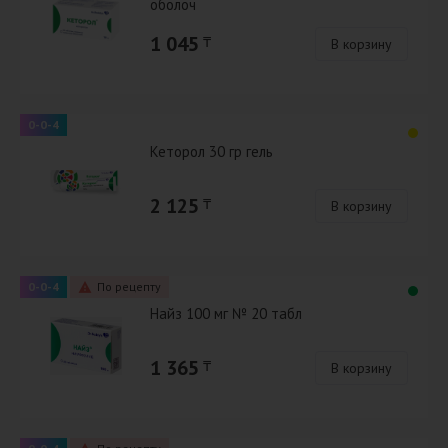
оболоч
1 045
₸
В корзину
0-0-4
Кеторол 30 гр гель
2 125
₸
В корзину
0-0-4
По рецепту
Найз 100 мг № 20 табл
1 365
₸
В корзину