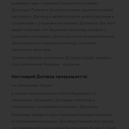
указанное лицо становится Стороной настоящего
Договора. Полным и безоговорочным акцептом условий
настоящего Договора является уплата вознаграждения в
соответствии с условиями настоящего Договора, при этом
акцепт означает, что Лицензиат полностью согласен с
условиями настоящего Договора, а все предварительные
договоренности и переписка между сторонами
утрачивают свою силу.
Сроком действия настоящего Договора будет являться
срок оплаченной Лицензии - подписки.
Настоящий Договор прекращается:
по соглашению Сторон
в случае одностороннего отказа Лицензиара от
исполнения настоящего Договора полностью в
соответствии с условиями настоящего Договора
Лицензиар вправе в одностороннем порядке отказаться
от исполнения настоящего Договора полностью в случае
систематического нарушения Лицензиатом (более 3 (трех)