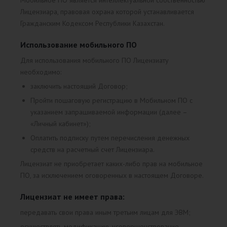
Мобильное ПО является интеллектуальной собственностью
Лицензиара, правовая охрана которой устанавливается
Гражданским Кодексом Республики Казахстан.
Использование мобильного ПО
Для использования мобильного ПО Лицензиату
необходимо:
заключить настоящий Договор;
Пройти пошаговую регистрацию в Мобильном ПО с
указанием запрашиваемой информации (далее –
«Личный кабинет»);
Оплатить подписку путем перечисления денежных
средств на расчетный счет Лицензиара.
Лицензиат не приобретает каких-либо прав на мобильное
ПО, за исключением оговоренных в настоящем Договоре.
Лицензиат не имеет права:
передавать свои права иным третьим лицам для ЭВМ;
осуществлять модификацию, усовершенствование,