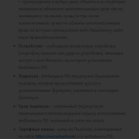
– произведения и любые иные объекты и их подборки,
являющиеся объектами интеллектуальных прав или не
являющиеся таковыми, права (в том числе
исключительное право на объекты интеллектуальных
прав) на которые принадлежат либо Лицензиату, либо
иным правообладателям.
Устройство
– мобильное техническое устройство
(смартфон, планшет или другое устройство), имеющее
доступ к сети Интернет, на котором установлено
мобильное ПО.
Подписка
- Мобильное ПО предлагает Лицензиатам
подписку, которая предоставляет доступ к
дополнительным функциям, указанным в настоящем
Договоре.
Срок подписки
– оплаченный посредством
лицензионного вознаграждения период использования
мобильного ПО, указанный в счете на оплату.
Тарифные планы
- цены на Подписку, размещаемые
на сайте
https://europharma.kz
и в мобильном ПО.