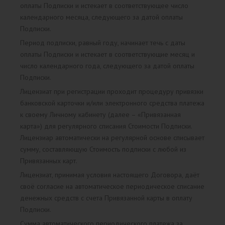
оплаты Подписки и истекает в соответствующее число
календарного месяца, следующего за датой оплаты
Подписки.
Период подписки, равный году, начинает течь с даты
оплаты Подписки и истекает в соответствующие месяц и
число календарного года, следующего за датой оплаты
Подписки.
Лицензиат при регистрации проходит процедуру привязки
банковской карточки и/или электронного средства платежа
к своему Личному кабинету (далее – «Привязанная
карта») для регулярного списания Стоимости Подписки.
Лицензиар автоматически на регулярной основе списывает
сумму, составляющую Стоимость подписки с любой из
Привязанных карт.
Лицензиат, принимая условия настоящего Договора, даёт
своё согласие на автоматическое периодическое списание
денежных средств с счета Привязанной карты в оплату
Подписки.
Сумма автоматического периодического платежа за