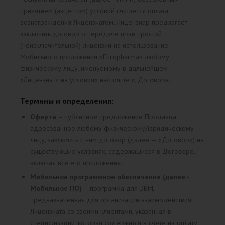
принятием (акцептом) условий считается оплата
вознаграждения Лицензиатом. Лицензиар предлагает
заключить договор о передаче прав простой
(неисключительной) лицензии на использование
Мобильного приложения «Europharma» любому
физическому лицу, именуемому в дальнейшем
«Лицензиат» на условиях настоящего Договора.
Термины и определения:
Оферта
– публичное предложение Продавца,
адресованное любому физическому/юридическому
лицу, заключить с ним договор (далее — «Договор») на
существующих условиях, содержащихся в Договоре,
включая все его приложения.
Мобильное программное обеспечение (далее -
Мобильное ПО)
– программа для ЭВМ,
предназначенная для организации взаимодействия
Лицензиата со своими клиентами, указанная в
спецификации, которая содержится в счете на оплату,