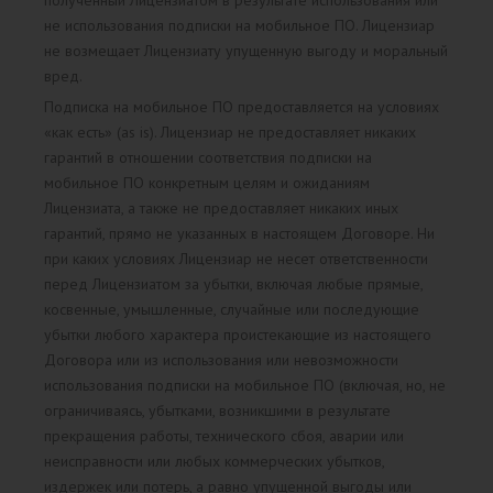
полученный Лицензиатом в результате использования или
не использования подписки на мобильное ПО. Лицензиар
не возмещает Лицензиату упущенную выгоду и моральный
вред.
Подписка на мобильное ПО предоставляется на условиях
«как есть» (as is). Лицензиар не предоставляет никаких
гарантий в отношении соответствия подписки на
мобильное ПО конкретным целям и ожиданиям
Лицензиата, а также не предоставляет никаких иных
гарантий, прямо не указанных в настоящем Договоре. Ни
при каких условиях Лицензиар не несет ответственности
перед Лицензиатом за убытки, включая любые прямые,
косвенные, умышленные, случайные или последующие
убытки любого характера проистекающие из настоящего
Договора или из использования или невозможности
использования подписки на мобильное ПО (включая, но, не
ограничиваясь, убытками, возникшими в результате
прекращения работы, технического сбоя, аварии или
неисправности или любых коммерческих убытков,
издержек или потерь, а равно упущенной выгоды или