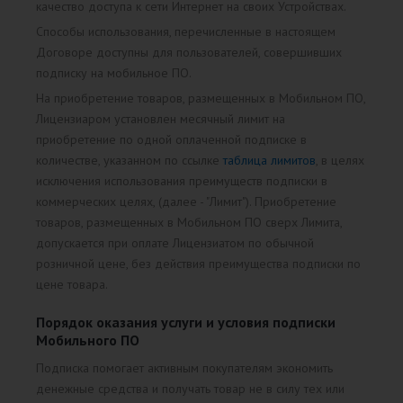
качество доступа к сети Интернет на своих Устройствах.
Способы использования, перечисленные в настоящем
Договоре доступны для пользователей, совершивших
подписку на мобильное ПО.
На приобретение товаров, размещенных в Мобильном ПО,
Лицензиаром установлен месячный лимит на
приобретение по одной оплаченной подписке в
количестве, указанном по ссылке
таблица лимитов
, в целях
исключения использования преимуществ подписки в
коммерческих целях, (далее - "Лимит"). Приобретение
товаров, размещенных в Мобильном ПО сверх Лимита,
допускается при оплате Лицензиатом по обычной
розничной цене, без действия преимущества подписки по
цене товара.
Порядок оказания услуги и условия подписки
Мобильного ПО
Подписка помогает активным покупателям экономить
денежные средства и получать товар не в силу тех или