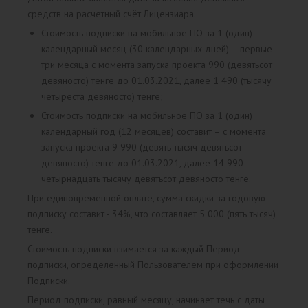
средств на расчетный счёт Лицензиара.
Стоимость подписки на мобильное ПО за 1 (один)
календарный месяц (30 календарных дней) – первые
три месяца с момента запуска проекта 990 (девятьсот
девяносто) тенге до 01.03.2021, далее 1 490 (тысячу
четыреста девяносто) тенге;
Стоимость подписки на мобильное ПО за 1 (один)
календарный год (12 месяцев) составит – с момента
запуска проекта 9 990 (девять тысяч девятьсот
девяносто) тенге до 01.03.2021, далее 14 990
четырнадцать тысячу девятьсот девяносто тенге.
При единовременной оплате, сумма скидки за годовую
подписку составит - 34%, что составляет 5 000 (пять тысяч)
тенге.
Стоимость подписки взимается за каждый Период
подписки, определенный Пользователем при оформлении
Подписки.
Период подписки, равный месяцу, начинает течь с даты