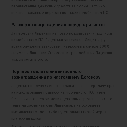
перечисление денежных средств за любые частично
неиспользованные периоды подписки в мобильном ПО.
Размер вознаграждения и порядок расчетов
За передачу Лицензии на право использования подписки
на мобильного ПО, Лицензиат уплачивает Лицензиару
вознаграждение авансовым платежом в размере 100%
стоимости Лицензии. Стоимость и срок действия Лицензии
указываются в счете.
Порядок выплаты лицензионного
вознаграждения по настоящему Договору:
Лицензиат перечисляет вознаграждение за передачу прав
на использование подписки на мобильного ПО, путем
безналичного перечисления денежных средств в валюте
тенге на расчетный счет Лицензиара на основании
выставленного счета либо путем оплаты картой через
платежный шлюз.
Датой оплаты является дата зачисления денежных