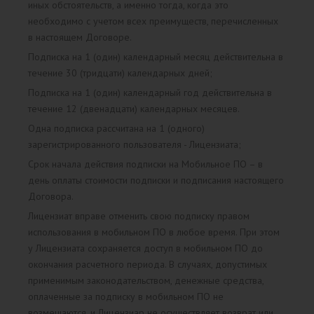
иных обстоятельств, а именно тогда, когда это
необходимо с учетом всех преимуществ, перечисленных
в настоящем Договоре.
Подписка на 1 (один) календарный месяц действительна в
течение 30 (тридцати) календарных дней;
Подписка на 1 (один) календарный год действительна в
течение 12 (двенадцати) календарных месяцев.
Одна подписка рассчитана на 1 (одного)
зарегистрированного пользователя - Лицензиата;
Срок начала действия подписки на Мобильное ПО – в
день оплаты стоимости подписки и подписания настоящего
Договора.
Лицензиат вправе отменить свою подписку правом
использования в мобильном ПО в любое время. При этом
у Лицензиата сохраняется доступ в мобильном ПО до
окончания расчетного периода. В случаях, допустимых
применимым законодательством, денежные средства,
оплаченные за подписку в мобильном ПО не
возмещаются, и Лицензиар не осуществляет возврат или