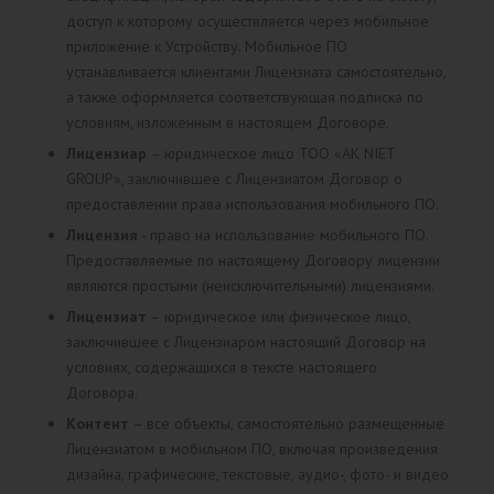
доступ к которому осуществляется через мобильное
приложение к Устройству. Мобильное ПО
устанавливается клиентами Лицензиата самостоятельно,
а также оформляется соответствующая подписка по
условиям, изложенным в настоящем Договоре.
Лицензиар
– юридическое лицо ТОО «AK NIET
GROUP», заключившее с Лицензиатом Договор о
предоставлении права использования мобильного ПО.
Лицензия
- право на использование мобильного ПО.
Предоставляемые по настоящему Договору лицензии
являются простыми (неисключительными) лицензиями.
Лицензиат
– юридическое или физическое лицо,
заключившее с Лицензиаром настоящий Договор на
условиях, содержащихся в тексте настоящего
Договора.
Контент
– все объекты, самостоятельно размещенные
Лицензиатом в мобильном ПО, включая произведения
дизайна, графические, текстовые, аудио-, фото- и видео