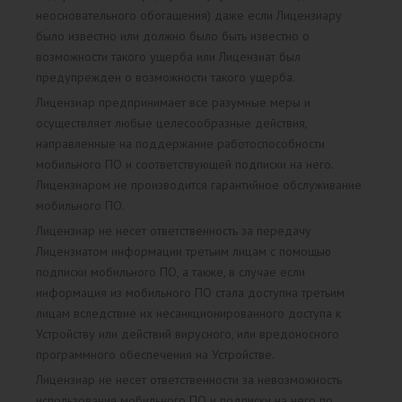
неосновательного обогащения) даже если Лицензиару
было известно или должно было быть известно о
возможности такого ущерба или Лицензиат был
предупрежден о возможности такого ущерба.
Лицензиар предпринимает все разумные меры и
осуществляет любые целесообразные действия,
направленные на поддержание работоспособности
мобильного ПО и соответствующей подписки на него.
Лицензиаром не производится гарантийное обслуживание
мобильного ПО.
Лицензиар не несет ответственность за передачу
Лицензиатом информации третьим лицам с помощью
подписки мобильного ПО, а также, в случае если
информация из мобильного ПО стала доступна третьим
лицам вследствие их несанкционированного доступа к
Устройству или действий вирусного, или вредоносного
программного обеспечения на Устройстве.
Лицензиар не несет ответственности за невозможность
использования мобильного ПО и подписки на него по