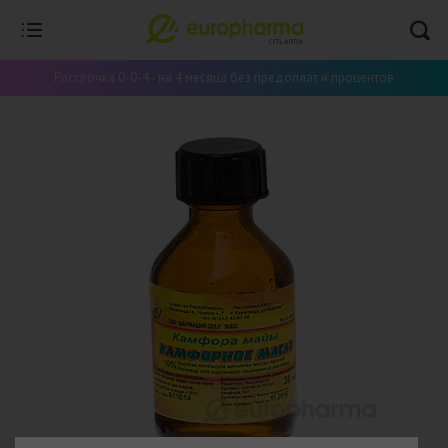
Рассрочка 0-0-4 - на 4 месяца без предоплат и процентов