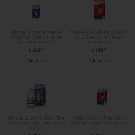
Ибуфен Д форте малина
Ибуфен Д клубника 100 мг/ 5
200мг/5мл 40мл суспензия
мл 120 мл суспензия для
для приема внутрь
приема внутрь
1 560
2 715
₸
₸
Add to cart
Add to cart
Ибуфен Д форте 200мг/5мл
Ибуфен 100 мг/ 5 мл 100 мл
100мл суспензия для приема
суспензия для приема внутрь
внутрь