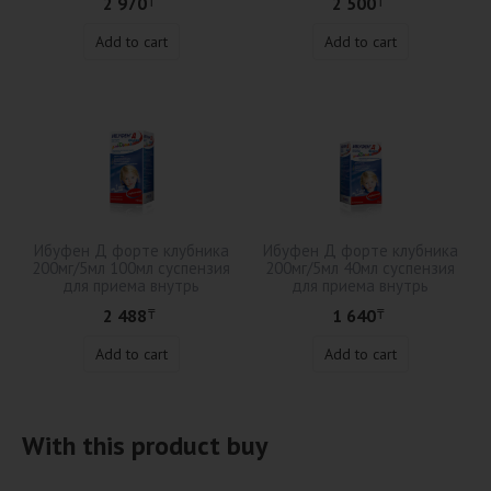
2 970
2 500
₸
₸
Add to cart
Add to cart
Ибуфен Д форте клубника
Ибуфен Д форте клубника
200мг/5мл 100мл суспензия
200мг/5мл 40мл суспензия
для приема внутрь
для приема внутрь
2 488
1 640
₸
₸
Add to cart
Add to cart
With this product buy