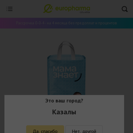
Рассрочка 0-0-4 - на 4 месяца без предоплат и процентов
Это ваш город?
Казалы
Да, спасибо
Нет, другой